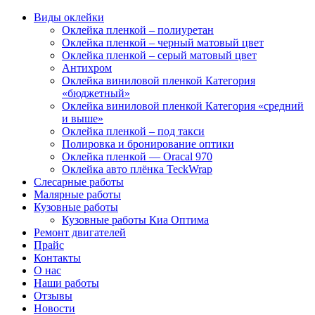
Виды оклейки
Оклейка пленкой – полиуретан
Оклейка пленкой – черный матовый цвет
Оклейка пленкой – серый матовый цвет
Антихром
Оклейка виниловой пленкой Категория
«бюджетный»
Оклейка виниловой пленкой Категория «средний
и выше»
Оклейка пленкой – под такси
Полировка и бронирование оптики
Оклейка пленкой — Oracal 970
Оклейка авто плёнка TeckWrap
Слесарные работы
Малярные работы
Кузовные работы
Кузовные работы Киа Оптима
Ремонт двигателей
Прайс
Контакты
О нас
Наши работы
Отзывы
Новости